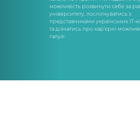
можливість розвинути себе за р
університету, поспілкуватись з
представниками українських IT-к
та дізнатись про кар’єрні можливо
галузі.