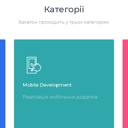
Категорії
Хакатон проходить у трьох категоріях:
Mobile Development
Реалізація мобільних додатків